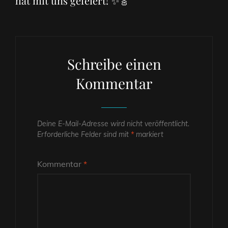
hat mit uns gefeiert! ✨🎸
Schreibe einen
Kommentar
Deine E-Mail-Adresse wird nicht veröffentlicht.
Erforderliche Felder sind mit
*
markiert
Kommentar
*