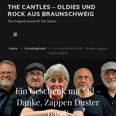
THE CANTLES – OLDIES UND
ROCK AUS BRAUNSCHWEIG
The Original Sound Of The Sixties
Home
>
Uncategorized
>
Ein Geschenk mit Stil – Danke, Zappen
Duster Band!
Ein Geschenk mit Stil –
Danke, Zappen Duster
Band!