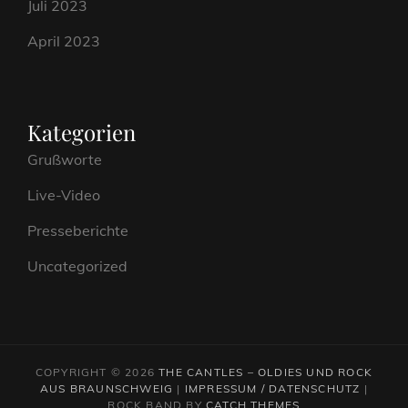
Juli 2023
April 2023
Kategorien
Grußworte
Live-Video
Presseberichte
Uncategorized
COPYRIGHT © 2026
THE CANTLES – OLDIES UND ROCK
AUS BRAUNSCHWEIG
|
IMPRESSUM / DATENSCHUTZ
|
ROCK BAND BY
CATCH THEMES