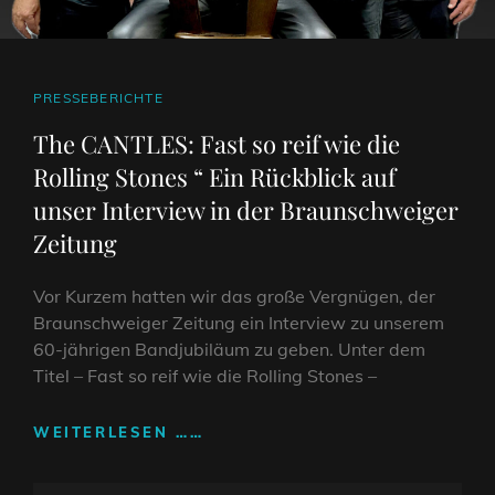
CAT
PRESSEBERICHTE
LINKS
The CANTLES: Fast so reif wie die
Rolling Stones “ Ein Rückblick auf
unser Interview in der Braunschweiger
Zeitung
Vor Kurzem hatten wir das große Vergnügen, der
Braunschweiger Zeitung ein Interview zu unserem
60-jährigen Bandjubiläum zu geben. Unter dem
Titel – Fast so reif wie die Rolling Stones –
THE
WEITERLESEN ……
CANTLES:
FAST