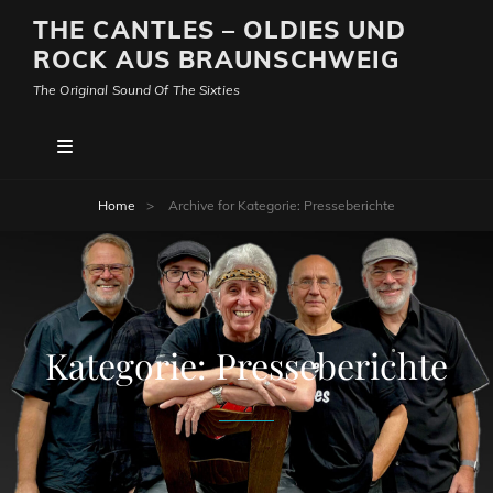
THE CANTLES – OLDIES UND
ROCK AUS BRAUNSCHWEIG
The Original Sound Of The Sixties
Home
>
Archive for
Kategorie:
Presseberichte
Kategorie:
Presseberichte