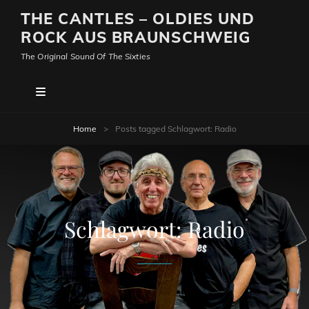
THE CANTLES – OLDIES UND
ROCK AUS BRAUNSCHWEIG
The Original Sound Of The Sixties
Home
>
Posts tagged
Schlagwort:
Radio
Schlagwort:
Radio