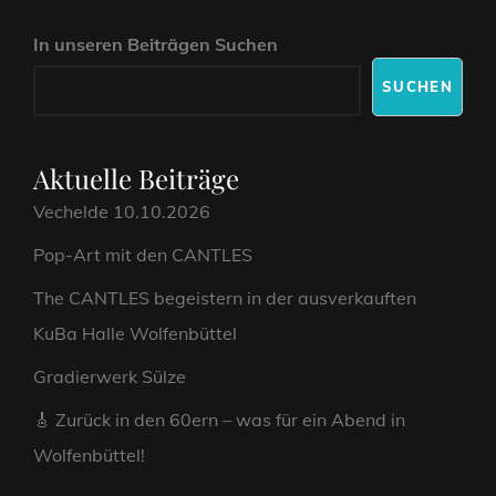
NIEDERSACHSEN
In unseren Beiträgen Suchen
–
EIN
SUCHEN
BLICK
HINTER
DIE
KULISSEN
Aktuelle Beiträge
Vechelde 10.10.2026
Pop-Art mit den CANTLES
The CANTLES begeistern in der ausverkauften
KuBa Halle Wolfenbüttel
Gradierwerk Sülze
🎸 Zurück in den 60ern – was für ein Abend in
Wolfenbüttel!