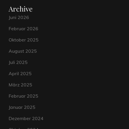
Archive
Juni 2026
Februar 2026
Oktober 2025
August 2025
Juli 2025
April 2025
März 2025
Februar 2025
Januar 2025
Dezember 2024