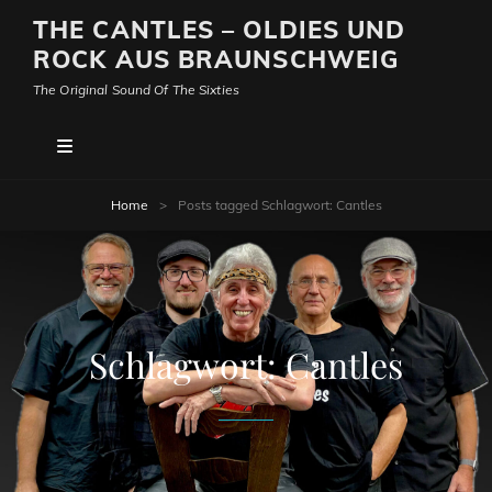
THE CANTLES – OLDIES UND
ROCK AUS BRAUNSCHWEIG
The Original Sound Of The Sixties
Home
>
Posts tagged
Schlagwort:
Cantles
Schlagwort:
Cantles